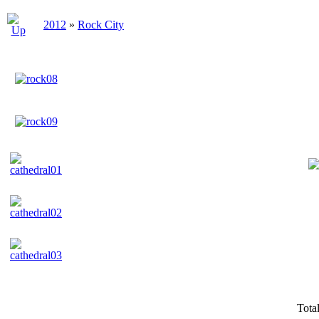
2012
»
Rock City
Tota