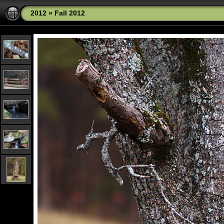
2012
»
Fall 2012